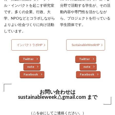
ル・インパクトを起こす研究室
分野で活動する学生が、その活
です。多くの企業、行政、大
動内容や専門性を活かしなが
学、NPOなどとコラボしながら
ら、プロジェクトを行っている
よりよい社会づくりに向け活動
学生団体です。
しています。
インパクトラボHP
SustainableWeekHP
Twitter
Twitter
note
note
Facebook
Facebook
お問い合わせは
sustainableweek△gmail.com まで
（△を@にしてご連絡ください。）